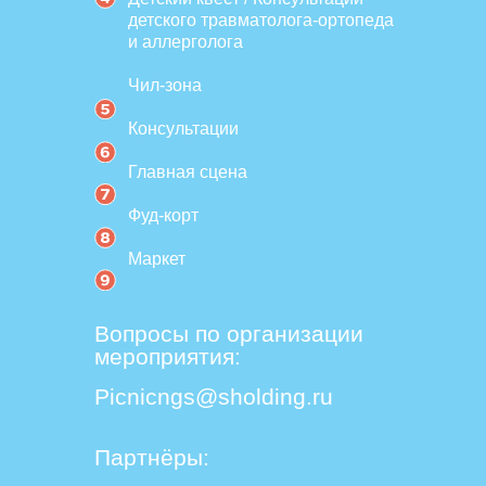
детского травматолога-ортопеда
и аллерголога
Чил-зона
Консультации
Главная сцена
Фуд-корт
Маркет
Вопросы по организации
мероприятия:
Picnicngs@sholding.ru
Партнёры: